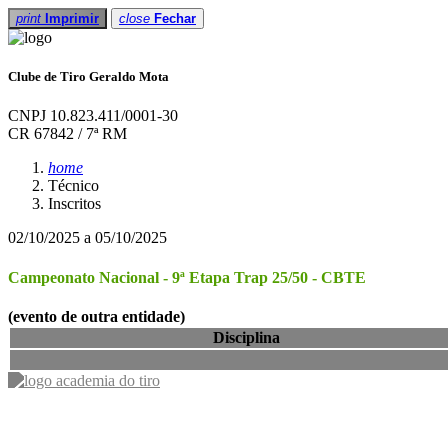
print
Imprimir
close
Fechar
Clube de Tiro Geraldo Mota
CNPJ 10.823.411/0001-30
CR 67842 / 7ª RM
home
Técnico
Inscritos
02/10/2025 a 05/10/2025
Campeonato Nacional - 9ª Etapa Trap 25/50 - CBTE
(evento de outra entidade)
Disciplina