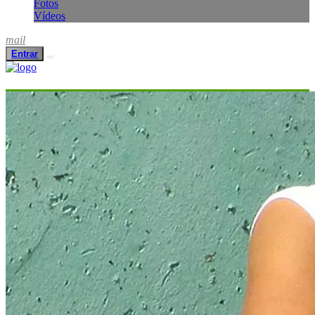
Fotos
Vídeos
mail
Entrar