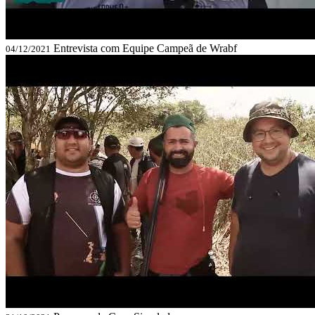
Entrevista com Equipe Campeã de Wrabf
04/12/2021