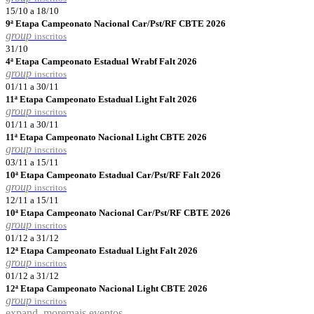
15/10 a 18/10
9ª Etapa Campeonato Nacional Car/Pst/RF CBTE 2026
group
inscritos
31/10
4ª Etapa Campeonato Estadual Wrabf Falt 2026
group
inscritos
01/11 a 30/11
11ª Etapa Campeonato Estadual Light Falt 2026
group
inscritos
01/11 a 30/11
11ª Etapa Campeonato Nacional Light CBTE 2026
group
inscritos
03/11 a 15/11
10ª Etapa Campeonato Estadual Car/Pst/RF Falt 2026
group
inscritos
12/11 a 15/11
10ª Etapa Campeonato Nacional Car/Pst/RF CBTE 2026
group
inscritos
01/12 a 31/12
12ª Etapa Campeonato Estadual Light Falt 2026
group
inscritos
01/12 a 31/12
12ª Etapa Campeonato Nacional Light CBTE 2026
group
inscritos
expand_more
mais eventos