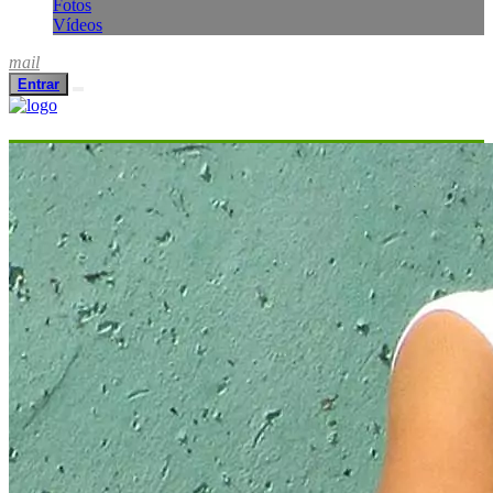
Fotos
Vídeos
mail
Entrar