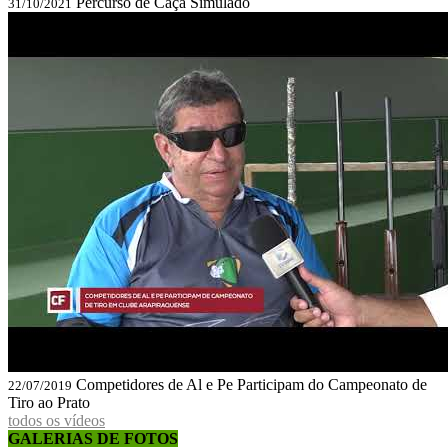
Percurso de Caça Simulado
31/10/2021
Competidores de Al e Pe Participam do Campeonato de
22/07/2019
Tiro ao Prato
todos os vídeos
GALERIAS DE FOTOS