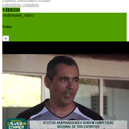
calendário completo
VÍDEOS
ondemand_video
Vídeo
×