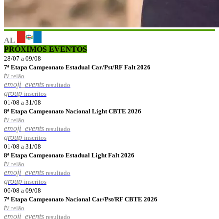
AL
PRÓXIMOS EVENTOS
28/07 a 09/08
7ª Etapa Campeonato Estadual Car/Pst/RF Falt 2026
tv
telão
emoji_events
resultado
group
inscritos
01/08 a 31/08
8ª Etapa Campeonato Nacional Light CBTE 2026
tv
telão
emoji_events
resultado
group
inscritos
01/08 a 31/08
8ª Etapa Campeonato Estadual Light Falt 2026
tv
telão
emoji_events
resultado
group
inscritos
06/08 a 09/08
7ª Etapa Campeonato Nacional Car/Pst/RF CBTE 2026
tv
telão
emoji_events
resultado