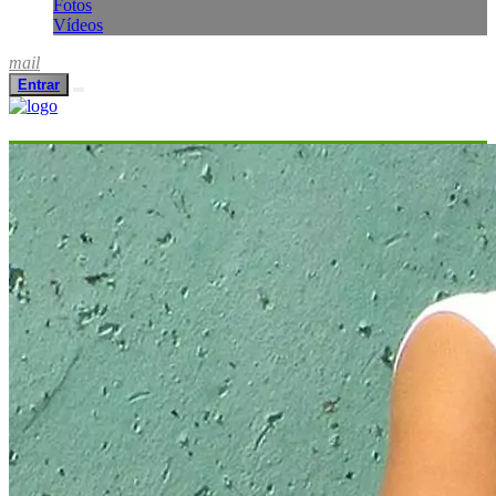
Fotos
Vídeos
mail
Entrar