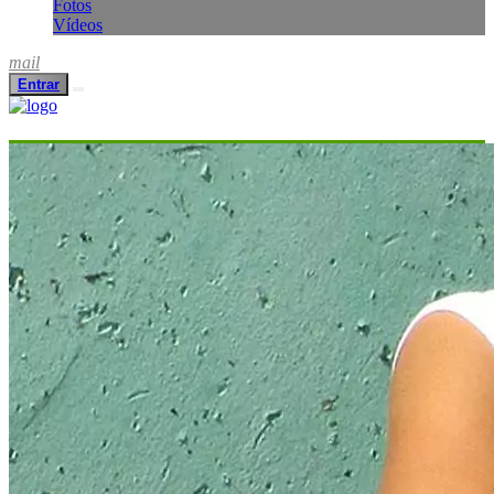
Fotos
Vídeos
mail
Entrar