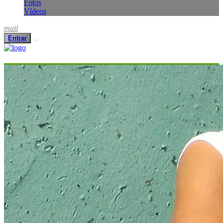
Fotos
Vídeos
mail
Entrar